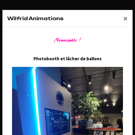
×
Wilfrid Animations
Nouveautés !
Photobooth et lâcher de ballons
WILFRID ANIMATIONS
L'événementiel au service des particuliers et