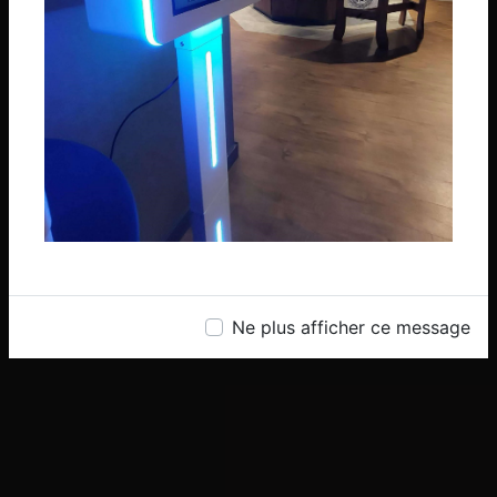
des entreprises
à Orléans, Montargis et en Île-de-France
06 74 14 59 01
Contactez-nous
Ne plus afficher ce message