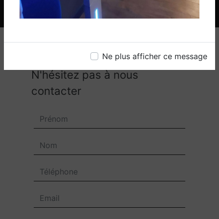
Ne plus afficher ce message
N'hésitez pas à nous
contacter