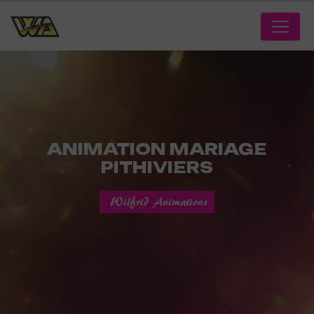
Panneau de gestion des cookies
ANIMATION MARIAGE
PITHIVIERS
Wilfrid Animations