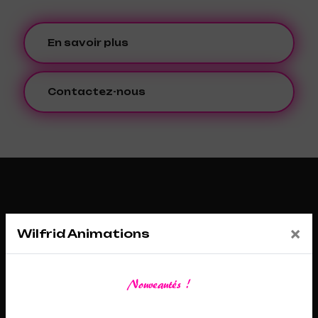
En savoir plus
Contactez-nous
×
Wilfrid Animations
Nouveautés !
Adresse