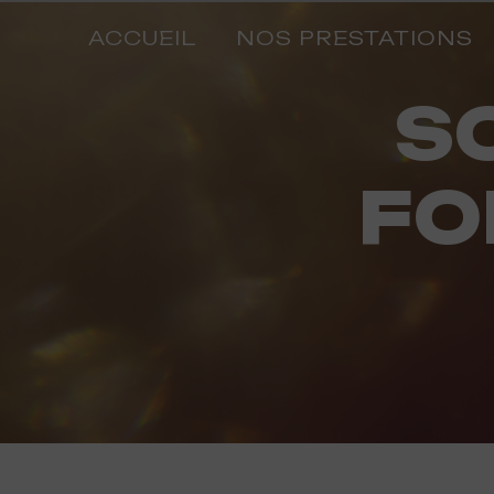
Panneau de gestion des cookies
ACCUEIL
NOS PRESTATIONS
SONORISATION
FO