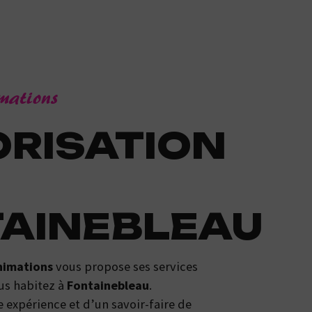
imations
AINEBLEAU
nimations
vous propose ses services
ous habitez à
Fontainebleau
.
 expérience et d’un savoir-faire de