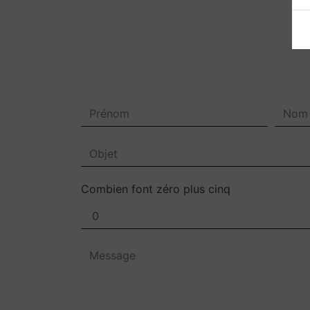
Combien font zéro plus cinq