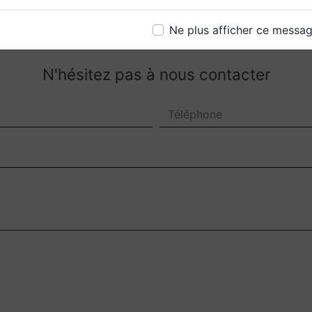
Ne plus afficher ce messa
N'hésitez pas à nous contacter