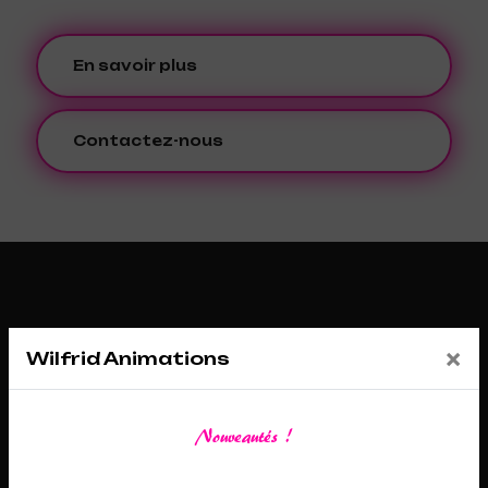
En savoir plus
Contactez-nous
×
Wilfrid Animations
Nouveautés !
Adresse