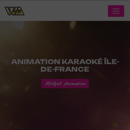
Panneau de gestion des cookies
ANIMATION KARAOKÉ ÎLE-
DE-FRANCE
Wilfrid Animations