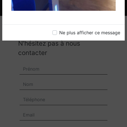
Ne plus afficher ce message
N'hésitez pas à nous
contacter