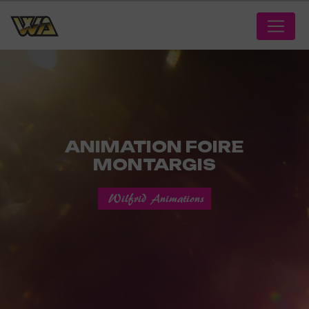
Panneau de gestion des cookies
ANIMATION FOIRE
MONTARGIS
Wilfrid Animations