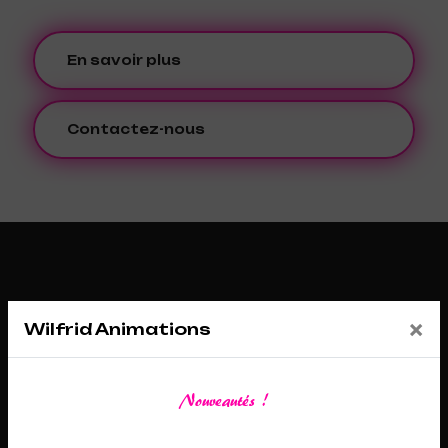
En savoir plus
Contactez-nous
×
Wilfrid Animations
Nouveautés !
Adresse