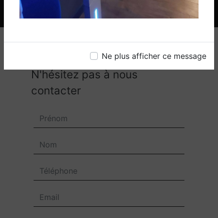
Ne plus afficher ce message
N'hésitez pas à nous
contacter