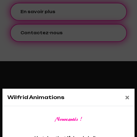
En savoir plus
Contactez-nous
×
Wilfrid Animations
Nouveautés !
Adresse
26 Route de Châtenoy, 45530 Sury-aux-Bois