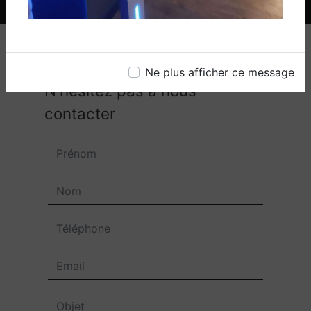
Ne plus afficher ce message
N'hésitez pas à nous
contacter