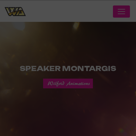
Panneau de gestion des cookies
SPEAKER MONTARGIS
Wilfrid Animations