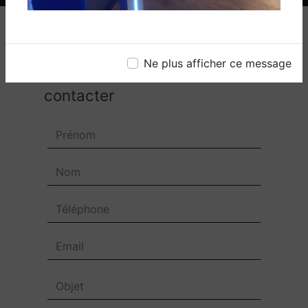
Ne plus afficher ce message
N'hésitez pas à nous
contacter