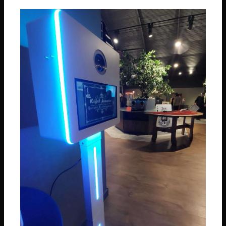
Téléphone
06 74 14 59 01
Email
wilfridanimation@orange.fr