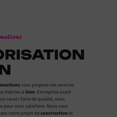
imations
EN
nimations
vous propose ses services
ous habitez à
Gien
. Entreprise usant
un savoir-faire de qualité, nous
e pour vous satisfaire. Nous vous
ans votre projet de
sonorisation
et