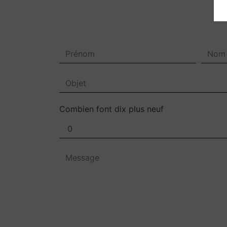
Combien font dix plus neuf