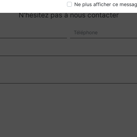
Ne plus afficher ce messa
N'hésitez pas à nous contacter