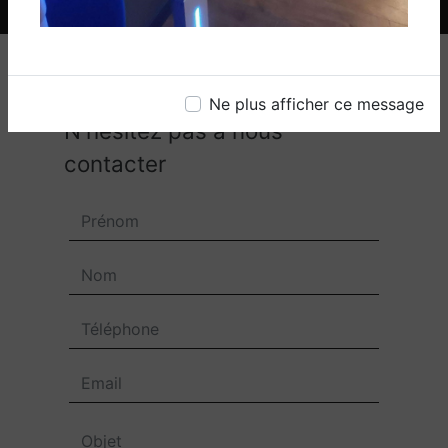
Ne plus afficher ce message
N'hésitez pas à nous
contacter