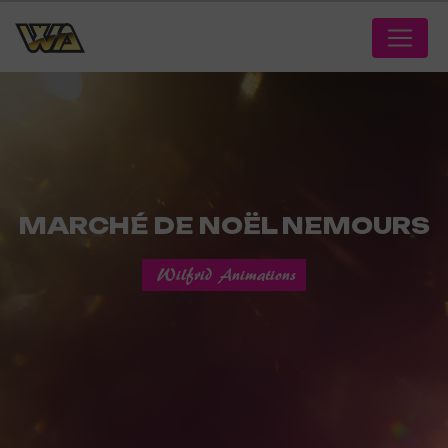
Panneau de gestion des cookies
MARCHÉ DE NOËL NEMOURS
Wilfrid Animations