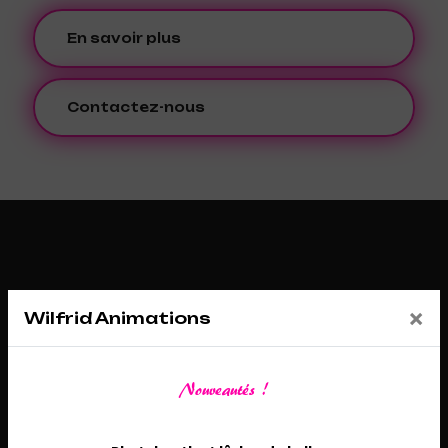
En savoir plus
Contactez-nous
×
Wilfrid Animations
Nouveautés !
Adresse
26 Route de Châtenoy, 45530 Sury-aux-Bois