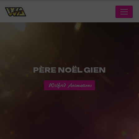
Panneau de gestion des cookies
PÈRE NOËL GIEN
Wilfrid Animations