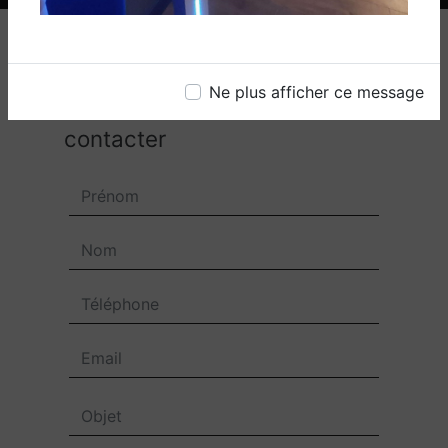
Ne plus afficher ce message
N'hésitez pas à nous
contacter