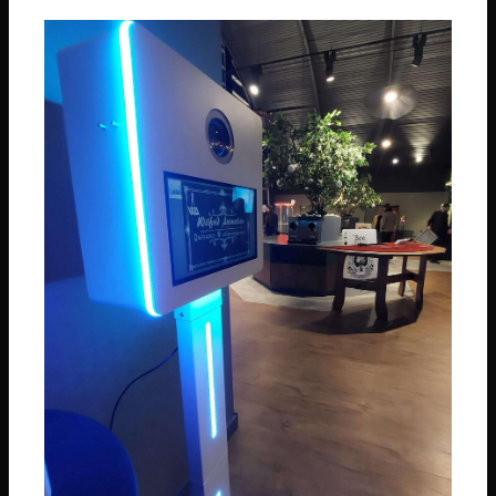
Téléphone
06 74 14 59 01
Email
wilfridanimation@orange.fr