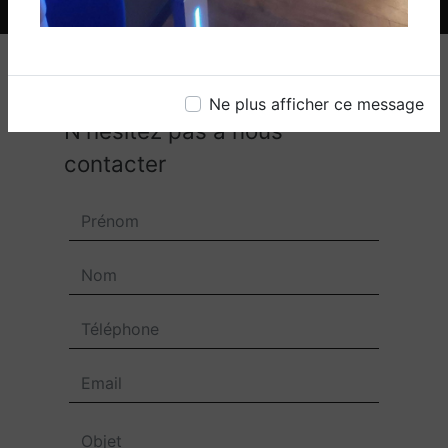
Ne plus afficher ce message
N'hésitez pas à nous
contacter