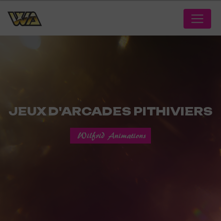
Panneau de gestion des cookies
JEUX D'ARCADES PITHIVIERS
Wilfrid Animations