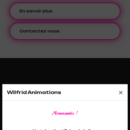
En savoir plus
Contactez-nous
×
Wilfrid Animations
Nouveautés !
Adresse
26 Route de Châtenoy, 45530 Sury-aux-Bois