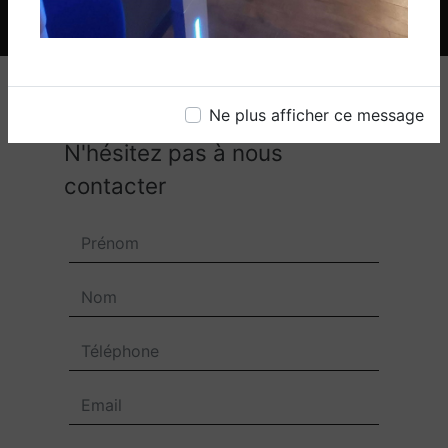
Ne plus afficher ce message
N'hésitez pas à nous
contacter