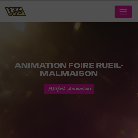
Panneau de gestion des cookies
ANIMATION FOIRE RUEIL-
MALMAISON
Wilfrid Animations