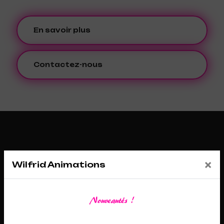
En savoir plus
Contactez-nous
×
Wilfrid Animations
Nouveautés !
Adresse