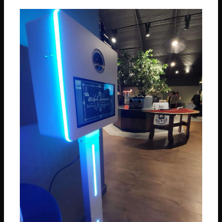
Téléphone
06 74 14 59 01
Email
wilfridanimation@orange.fr