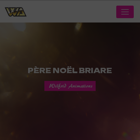
Panneau de gestion des cookies
PÈRE NOËL BRIARE
Wilfrid Animations