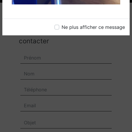
Ne plus afficher ce message
N'hésitez pas à nous
contacter