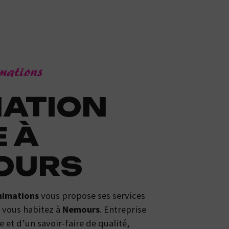
imations
E À
OURS
nimations
vous propose ses services
i vous habitez à
Nemours
. Entreprise
 et d’un savoir-faire de qualité,