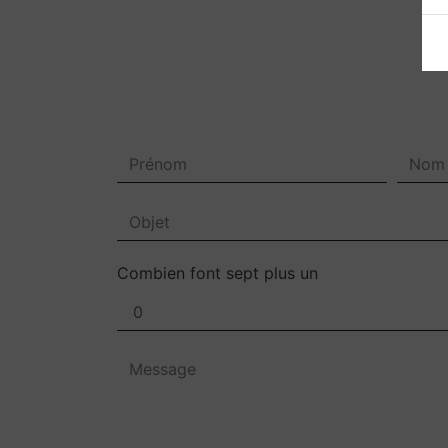
Combien font sept plus un