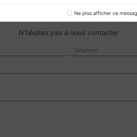
Ne plus afficher ce messa
N'hésitez pas à nous contacter