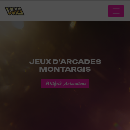
Panneau de gestion des cookies
JEUX D'ARCADES
MONTARGIS
Wilfrid Animations