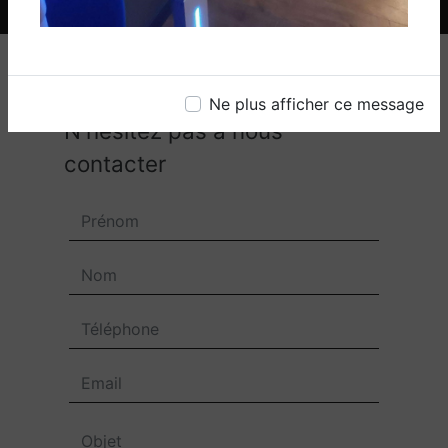
Ne plus afficher ce message
N'hésitez pas à nous
contacter