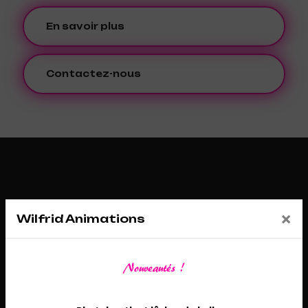
En savoir plus
Contactez-nous
×
Wilfrid Animations
Nouveautés !
Adresse
26 Route de Châtenoy, 45530 Sury-aux-Bois