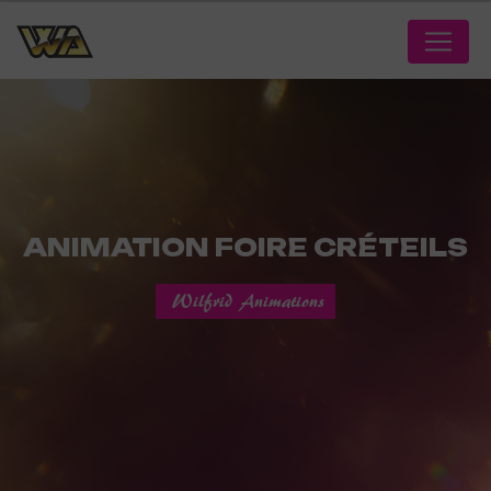
Panneau de gestion des cookies
ANIMATION FOIRE CRÉTEILS
Wilfrid Animations