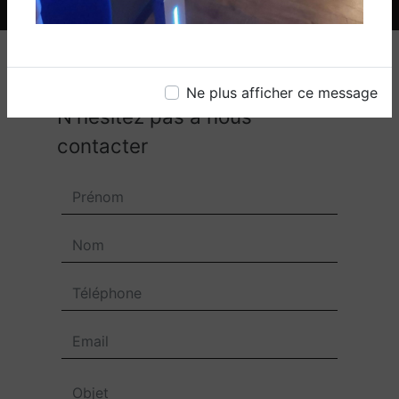
Ne plus afficher ce message
N'hésitez pas à nous
contacter