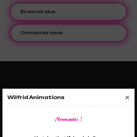
En savoir plus
Contactez-nous
×
Wilfrid Animations
Nouveautés !
Adresse
26 Route de Châtenoy, 45530 Sury-aux-Bois