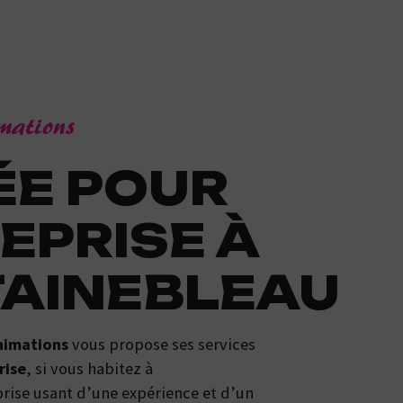
imations
EPRISE À
AINEBLEAU
nimations
vous propose ses services
rise
, si vous habitez à
prise usant d’une expérience et d’un