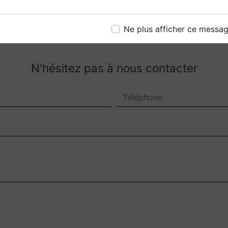
Ne plus afficher ce messa
N'hésitez pas à nous contacter