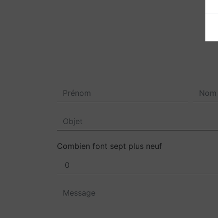
Combien font sept plus neuf