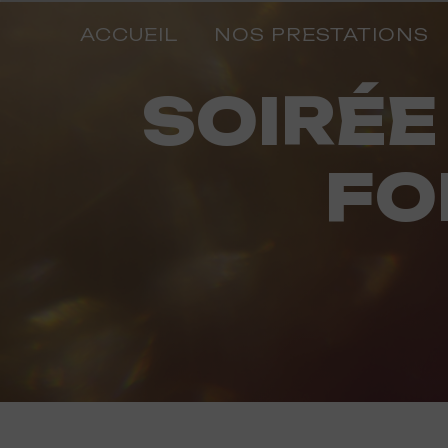
Panneau de gestion des cookies
ACCUEIL
NOS PRESTATIONS
SOIRÉE POUR ENTREPRISE
FO